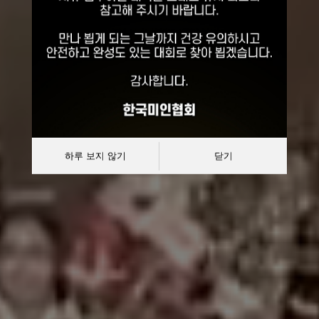
선발대회
대한민국 한복모델 선발대회
하루 보지 않기
닫기