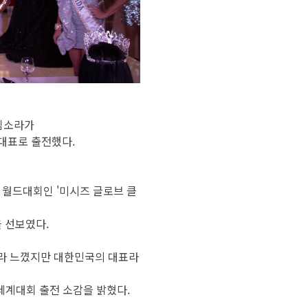
 김소라가
 대표로 출전했다.
 월드대회인 '미시즈 글로브 클
을 선보였다.
라 느꼈지만 대한민국의 대표라
세계대회 출전 소감을 밝혔다.