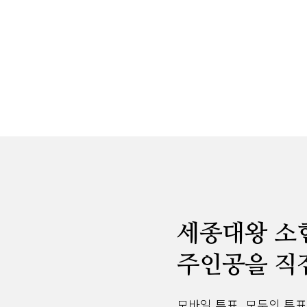
세종대왕 소
주인공을 직
모바일 투표, 모두의 투표