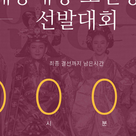
선발대회
최종 결선까지 남은시간
0
0
0