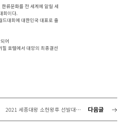
 한류문화를 전 세계에 알릴 세
대회이다.
 월드대회에 대한민국 대표로 출
작되어
 워커힐 호텔에서 대망의 최종결선
다음글
2021 세종대왕 소헌왕후 선발대회 참가 신청안내