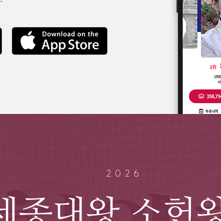
2026
세종대왕 소헌