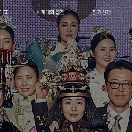
대표
세계대회 출전
참가신청