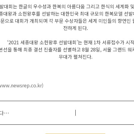
발대회는 한글의 우수성과 한복의 아름다움 그리고 한식의 세계화 및
종대왕과 소헌왕후를 선발하는 대한민국 최대 규모의 한복모델 선발
 부문으로 대회가 개최되며 각 부문 수상자들은 세계 미인들의 향연인
전하게 된다.
‘2021 세종대왕 소헌왕후 선발대회’는 현재 1차 서류접수가 시
 본선을 통해 최종 결선 진출자를 선별하고 8월 28일, 서울 그랜드
무대가 펼쳐진다.
ww.newsrep.co.kr)
세계로 뻗어가는 한복의 아름다움, 국내 최대 한복대회 OPEN