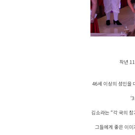
작년 1
46세 이상의 성인을 
‘
김소라는 “각 국의 
그들에게 좋은 이미지