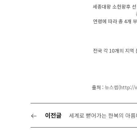
세종대왕 소헌왕후 선
연령에 따라 총 4개
전국 각 10개의 지역
출처 :
뉴스렙(http://w
이전글