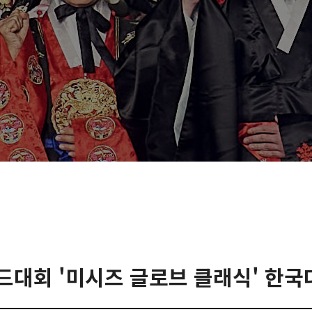
월드대회 '미시즈 글로브 클래식' 한