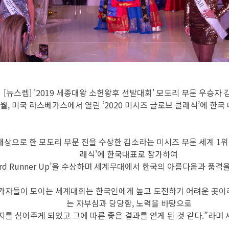
[뉴스렙] '2019 세종대왕 소헌왕후 선발대회' 모도리 부문 우승자
1월, 미국 라스베가스에서 열린 ‘2020 미시즈 글로브 클래식’에 한국
대상으로 한 모도리 부문 진을 수상한 김소라는 미시즈 부문 세계 1위
래식'에 한국대표로 참가하여
3rd Runner Up’을 수상하며 세계무대에서 한국의 아름다움과 품격
참가자들이 모이는 세계대회는 한국인에게 높고 도전하기 어려운 곳이
는 자부심과 당당함, 노력을 바탕으로
를 심어주게 되었고 그에 따른 좋은 결과를 얻게 된 것 같다.”라며 