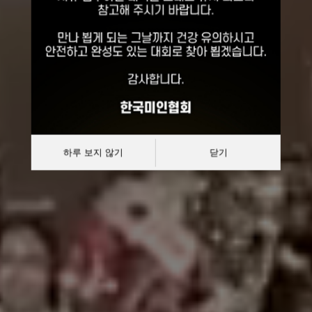
선발대회
대한민국 한복모델 선발대회
하루 보지 않기
닫기