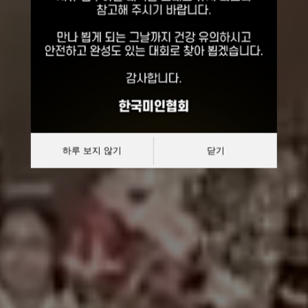
선발대회
대한민국 한복모델 선발대회
하루 보지 않기
닫기