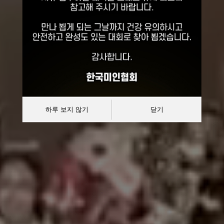
선발대회
대한민국 한복모델 선발대회
하루 보지 않기
닫기