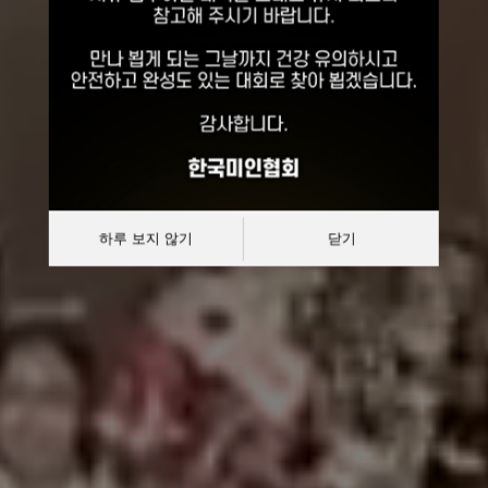
선발대회
대한민국 한복모델 선발대회
하루 보지 않기
닫기