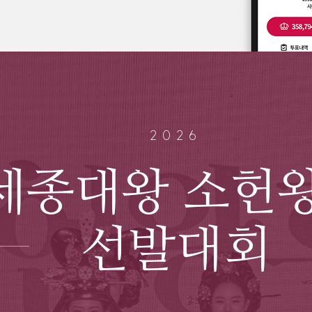
2026
세종대왕 소헌
선발대회