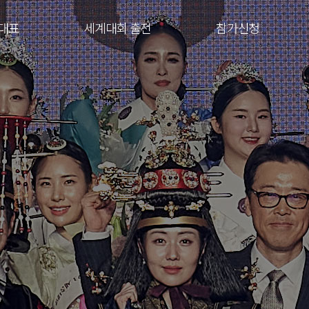
대표
세계대회 출전
참가신청