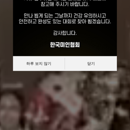
선발대회
대한민국 한복모델 선발대회
하루 보지 않기
닫기